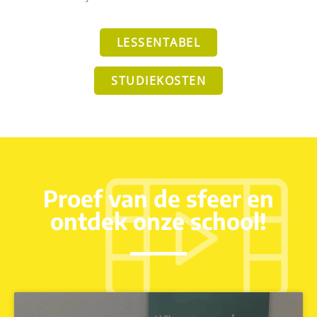
LESSENTABEL
STUDIEKOSTEN
Proef van de sfeer en
ontdek onze school!