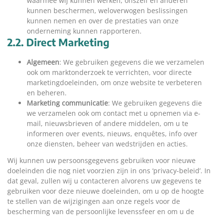
waarmee wij kunnen werken, onszelf en anderen
kunnen beschermen, weloverwogen beslissingen
kunnen nemen en over de prestaties van onze
onderneming kunnen rapporteren.
2.2. Direct Marketing
Algemeen
: We gebruiken gegevens die we verzamelen
ook om marktonderzoek te verrichten, voor directe
marketingdoeleinden, om onze website te verbeteren
en beheren.
Marketing communicatie
: We gebruiken gegevens die
we verzamelen ook om contact met u opnemen via e-
mail, nieuwsbrieven of andere middelen, om u te
informeren over events, nieuws, enquêtes, info over
onze diensten, beheer van wedstrijden en acties.
Wij kunnen uw persoonsgegevens gebruiken voor nieuwe
doeleinden die nog niet voorzien zijn in ons ‘privacy-beleid’. In
dat geval, zullen wij u contacteren alvorens uw gegevens te
gebruiken voor deze nieuwe doeleinden, om u op de hoogte
te stellen van de wijzigingen aan onze regels voor de
bescherming van de persoonlijke levenssfeer en om u de