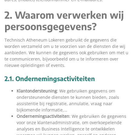
2. Waarom verwerken wij
persoonsgegevens?
Technisch Atheneum Lokeren gebruikt de gegevens die
worden verzameld om u te voorzien van de diensten die wij
aanbieden. We kunnen de gegevens ook gebruiken om met u
te communiceren, bijvoorbeeld om u te informeren over
nieuwe opleidingen of events.
2.1. Ondernemingsactiviteiten
Klantondersteuning
: We gebruiken gegevens om
ondersteunende diensten te kunnen bieden, zoals
assistentie bij registratie, annulatie, vraag naar
bijkomende informatie,…
Ondernemingsactiviteiten
: We gebruiken de gegevens
voor onze klantenadministratie, om overkoepelende
analyses en Business Intelligence te ontwikkelen