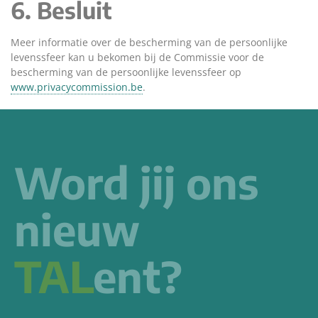
6. Besluit
Meer informatie over de bescherming van de persoonlijke
levenssfeer kan u bekomen bij de Commissie voor de
bescherming van de persoonlijke levenssfeer op
www.privacycommission.be
.
Word jij ons
nieuw
TAL
ent?