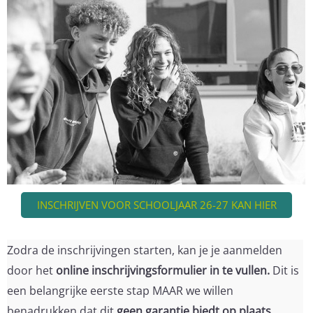
INSCHRIJVEN VOOR SCHOOLJAAR 26-27 KAN HIER
Zodra de inschrijvingen starten, kan je je aanmelden
door
het
online inschrijvingsformulier in te vullen.
Dit is
een belangrijke eerste stap MAAR we willen
benadrukken dat dit
geen garantie
biedt op plaats
.