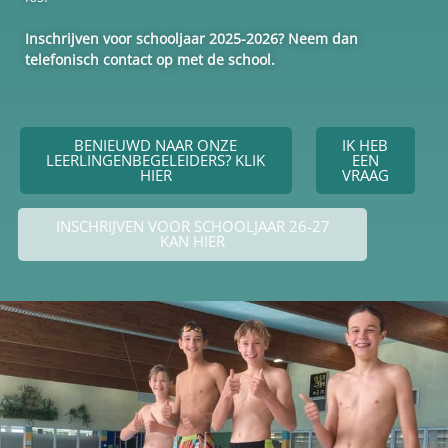
Inschrijven voor schooljaar 2025-2026? Neem dan
telefonisch contact op met de school.
BENIEUWD NAAR ONZE
IK HEB
LEERLINGENBEGELEIDERS? KLIK
EEN
HIER
VRAAG
INSCHRIJVEN VOOR SCHOOLJAAR 26-27
KAN HIER