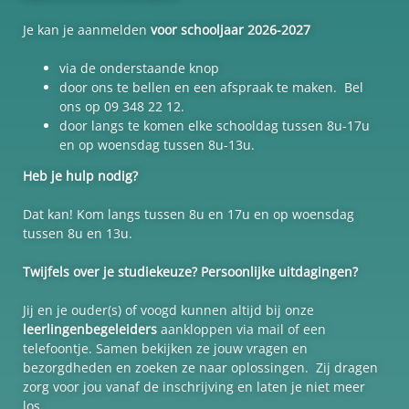
Je kan je aanmelden
voor schooljaar 2026-2027
via de onderstaande knop
door ons te bellen en een afspraak te maken. Bel
ons op 09 348 22 12.
door langs te komen elke schooldag tussen 8u-17u
en op woensdag tussen 8u-13u.
Heb je hulp nodig?
Dat kan! Kom langs tussen 8u en 17u en op woensdag
tussen 8u en 13u.
Twijfels over je studiekeuze?
Persoonlijke uitdagingen?
Jij en je ouder(s) of voogd kunnen altijd bij onze
leerlingenbegeleiders
aankloppen via mail of een
telefoontje. Samen bekijken ze jouw vragen en
bezorgdheden en zoeken ze naar oplossingen.
Zij dragen
zorg voor jou vanaf de inschrijving en laten je niet meer
los.