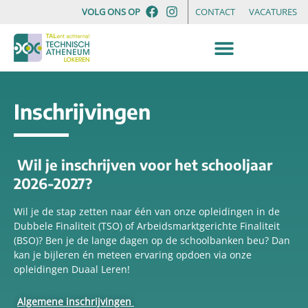
VOLG ONS OP
CONTACT
VACATURES
Inschrijvingen
Wil je inschrijven voor het
schooljaar
2026-2027?
Wil je de stap zetten naar één van onze opleidingen in de
Dubbele Finaliteit (TSO) of Arbeidsmarktgerichte Finaliteit
(BSO)? Ben je de lange dagen op de schoolbanken beu? Dan
kan je bijleren én meteen ervaring opdoen via onze
opleidingen Duaal Leren!
Algemene inschrijvingen