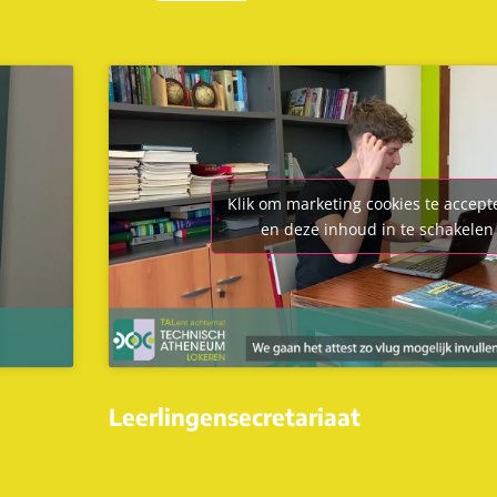
Klik om marketing cookies te accept
en deze inhoud in te schakelen
Leerlingensecretariaat