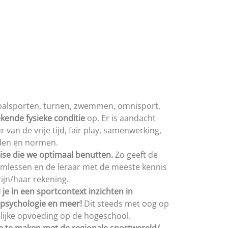
, balsporten, turnen, zwemmen, omnisport,
kende fysieke conditie
op.
Er is aandacht
an de vrije tijd, fair
play
, samenwerking,
rden en normen.
ise die we optimaal benutten.
Zo geeft de
mlessen en de leraar met de meeste kennis
ijn/haar rekening.
 je in een sportcontext inzichten in
, psychologie en meer!
Dit steeds met oog op
lijke opvoeding op de hogeschool.