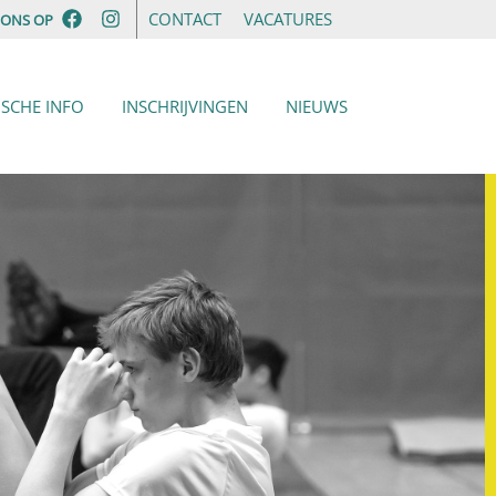
CONTACT
VACATURES
 ONS OP
ISCHE INFO
INSCHRIJVINGEN
NIEUWS