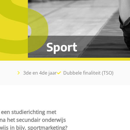
S
Sport
3de en 4de jaar
Dubbele finaliteit (TSO)
je een studierichting met
 na het secundair onderwijs
ijs in bijv. sportmarketing?