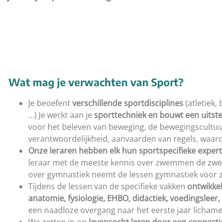
Wat mag je verwachten van Sport?
Je beoefent
verschillende sportdisciplines
(atletiek
…) Je werkt aan je
sporttechniek en bouwt een uitste
voor het beleven van beweging, de bewegingscultuur v
verantwoordelijkheid, aanvaarden van regels, waa
Onze leraren hebben elk hun
sportspecifieke
expert
leraar met de meeste kennis over zwemmen de zwe
over gymnastiek neemt de lessen gymnastiek voor z
Tijdens de lessen van de specifieke vakken
ontwikkel
anatomie, fysiologie, EHBO, didactiek, voedingsleer
een naadloze overgang naar het eerste jaar lichame