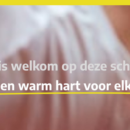
is welkom op deze sch
een warm hart voor el