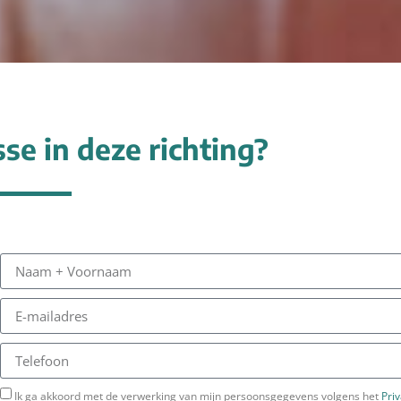
sse in deze richting?
Ik ga akkoord met de verwerking van mijn persoonsgegevens volgens het
Pri