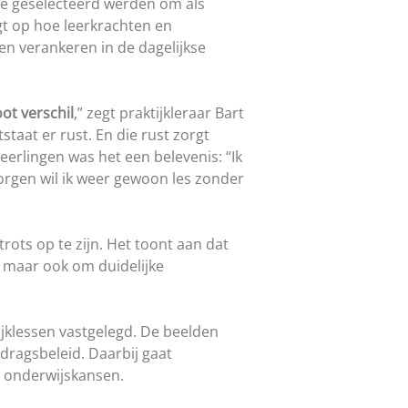
e geselecteerd werden om als
gt op hoe leerkrachten en
en verankeren in de dagelijkse
ot verschil
,” zegt praktijkleraar Bart
staat er rust. En die rust zorgt
eerlingen was het een belevenis: “Ik
orgen wil ik weer gewoon les zonder
rots op te zijn. Het toont aan dat
s, maar ook om duidelijke
jklessen vastgelegd. De beelden
dragsbeleid. Daarbij gaat
ke onderwijskansen.