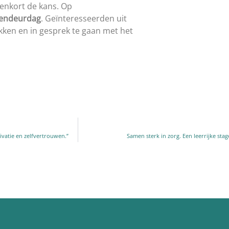
nenkort de kans. Op
pendeurdag
. Geïnteresseerden uit
ken en in gesprek te gaan met het
vatie en zelfvertrouwen.”
Samen sterk in zorg. Een leerrijke st