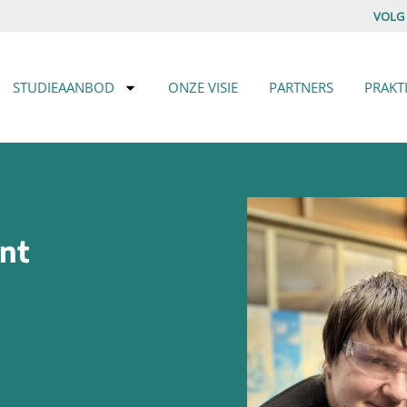
VOLG
STUDIEAANBOD
ONZE VISIE
PARTNERS
PRAKT
ont