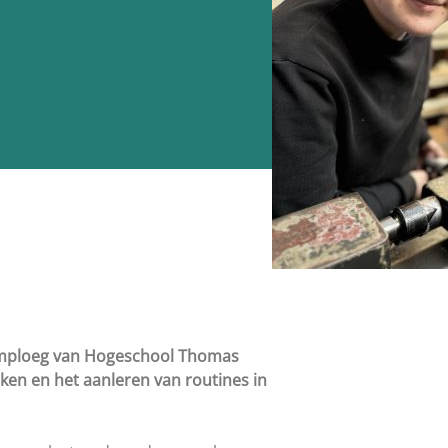
ilmploeg van Hogeschool Thomas
en en het aanleren van routines in