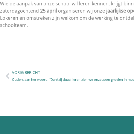
Wie de aanpak van onze school wil leren kennen, krijgt bin
zaterdagochtend
25 april
organiseren wij onze
jaarlijkse o
Lokeren en omstreken zijn welkom om de werking te ontdek
schoolteam.
VORIG BERICHT
Ouders aan het woord: “Dankzij duaal leren zien we onze zoon groeien in moti