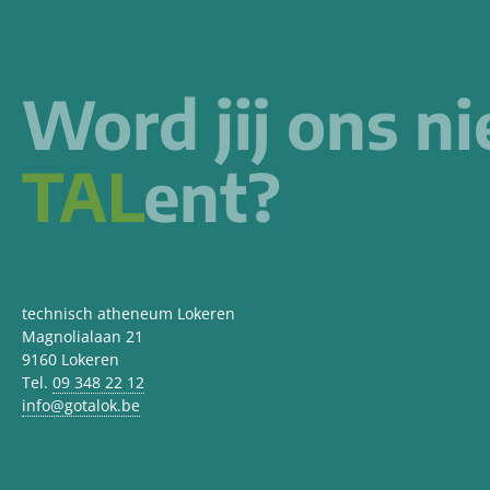
Word jij ons n
TAL
ent?
technisch atheneum Lokeren
Magnolialaan 21
9160 Lokeren
Tel.
09 348 22 12
info@gotalok.be