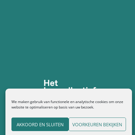
We maken gebruik van functionele en analytische cookies om onze
website te optimaliseren op basis van uw bezoek.
AKKOORD EN SLUITEN
VOORKEUREN BEKIJKEN