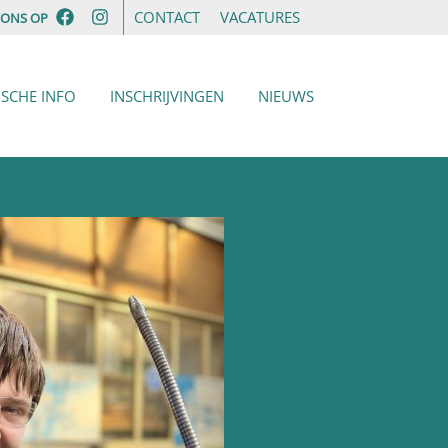
CONTACT
VACATURES
 ONS OP
ISCHE INFO
INSCHRIJVINGEN
NIEUWS