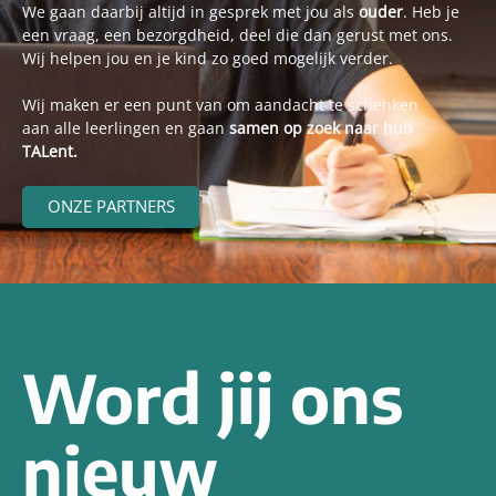
We gaan daarbij altijd in gesprek met jou als
ouder
. Heb je
een vraag, een bezorgdheid, deel die dan gerust met ons.
Wij helpen jou en je kind zo goed mogelijk verder.
Wij maken er een punt van om aandacht te schenken
aan alle leerlingen en gaan
samen op zoek naar hun
TALent.
ONZE PARTNERS
Word jij ons
nieuw