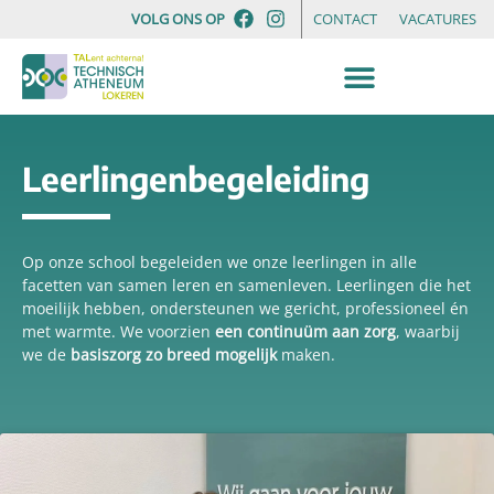
VOLG ONS OP
CONTACT
VACATURES
Leerlingen­begeleiding
Op onze school begeleiden we onze leerlingen in alle
facetten van samen leren en samenleven. Leerlingen die het
moeilijk hebben, ondersteunen we gericht, professioneel én
met warmte. We voorzien
een continuüm aan zorg
, waarbij
we de
basiszorg zo breed mogelijk
maken.