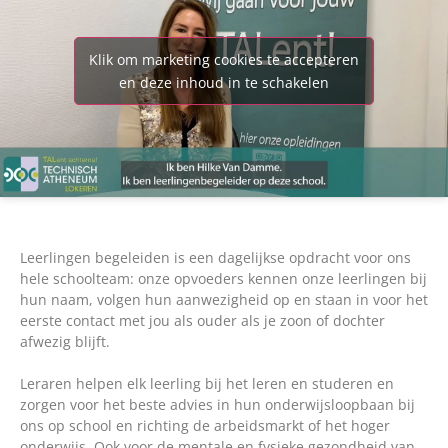
Klik om marketing cookies te accepteren
en deze inhoud in te schakelen
Leerlingen begeleiden is een dagelijkse opdracht voor ons
hele schoolteam: onze opvoeders kennen onze leerlingen bij
hun naam, volgen hun aanwezigheid op en staan in voor het
eerste contact met jou als ouder als je zoon of dochter
afwezig blijft.
Leraren helpen elk leerling bij het leren en studeren en
zorgen voor het beste advies in hun onderwijsloopbaan bij
ons op school en richting de arbeidsmarkt of het hoger
onderwijs. Ook voor de mentale en fysieke gezondheid van