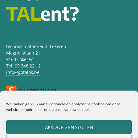
TAL
ent?
technisch atheneum Lokeren
Magnolialaan 21
9160 Lokeren
Tel.
09 348 22 12
info@gotalok.be
SCHOOLREGLEMENT
We maken gebruik van functionele en analytische cookies om onze
website te optimaliseren op basis van uw bezoek.
AKKOORD EN SLUITEN